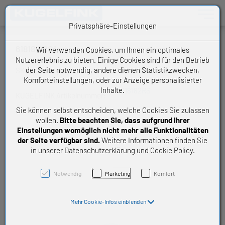
Toggle n
Privatsphäre-Einstellungen
61818 2RS1
Wir verwenden Cookies, um Ihnen ein optimales
Nutzererlebnis zu bieten. Einige Cookies sind für den Betrieb
der Seite notwendig, andere dienen Statistikzwecken,
SKF Dünnringlager
Komforteinstellungen, oder zur Anzeige personalisierter
Inhalte.
618182RS
KUGELFINK Artikelnummer:
Sie können selbst entscheiden, welche Cookies Sie zulassen
wollen.
Bitte beachten Sie, dass aufgrund Ihrer
Einstellungen womöglich nicht mehr alle Funktionalitäten
der Seite verfügbar sind.
Weitere Informationen finden Sie
in unserer Datenschutzerklärung und Cookie Policy.
Notwendig
Marketing
Komfort
Mehr Cookie-Infos einblenden