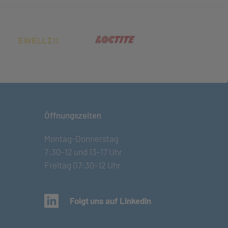
net in neuem Tab)
(öffnet in neuem Tab)
(öffnet in neuem Tab)
Öffnungszeiten
Montag-Donnerstag
7:30-12 und 13-17 Uhr
Freitag 07:30-12 Uhr
(öffnet in neuem Tab)
Folgt uns auf LinkedIn