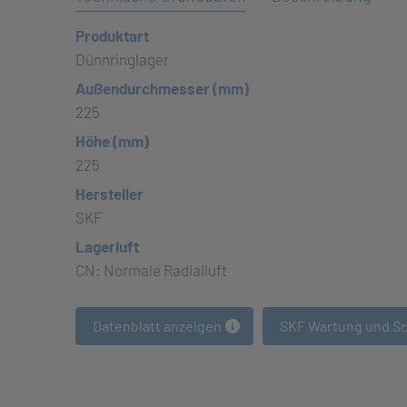
Produktart
Dünnringlager
Außendurchmesser (mm)
225
Höhe (mm)
225
Hersteller
SKF
Lagerluft
CN: Normale Radialluft
Datenblatt anzeigen
SKF Wartung und S