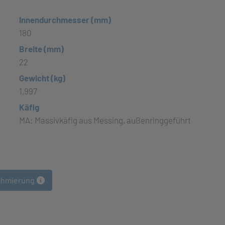
Innendurchmesser (mm)
180
Breite (mm)
22
Gewicht (kg)
1,997
Käfig
MA: Massivkäfig aus Messing, außenringgeführt
chmierung