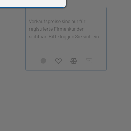
Verkaufspreise sind nur für
registrierte Firmenkunden
sichtbar. Bitte loggen Sie sich ein.