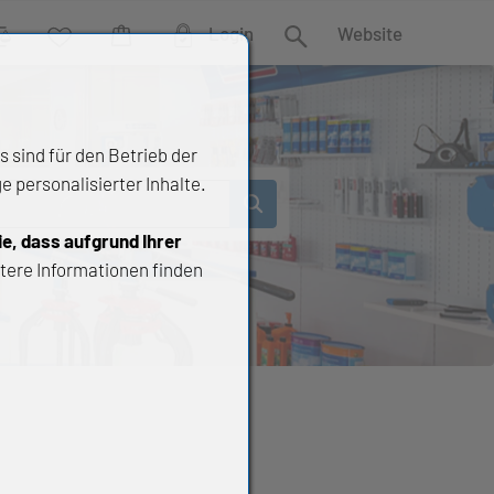
Login
Website
rgleich
Wunschliste
Warenkorb
Suche
 sind für den Betrieb der
 personalisierter Inhalte.
ie, dass aufgrund Ihrer
tere Informationen finden