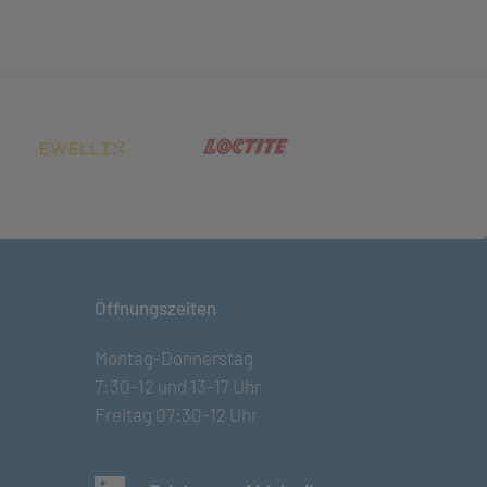
net in neuem Tab)
(öffnet in neuem Tab)
(öffnet in neuem Tab)
Öffnungszeiten
Montag-Donnerstag
7:30-12 und 13-17 Uhr
Freitag 07:30-12 Uhr
(öffnet in neuem Tab)