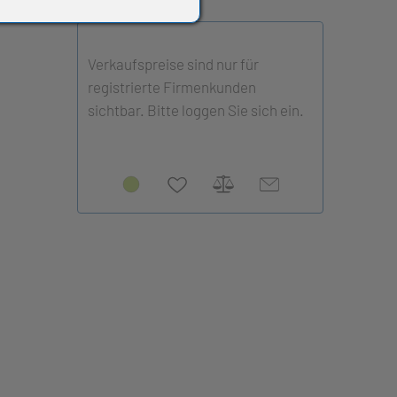
Verkaufspreise sind nur für
registrierte Firmenkunden
sichtbar. Bitte loggen Sie sich ein.