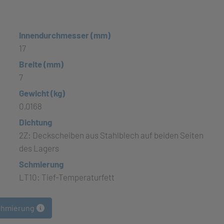
Innendurchmesser (mm)
17
Breite (mm)
7
Gewicht (kg)
0,0168
Dichtung
2Z: Deckscheiben aus Stahlblech auf beiden Seiten
des Lagers
Schmierung
LT10: Tief-Temperaturfett
chmierung