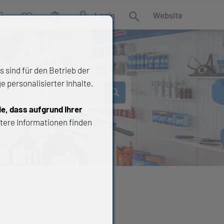
Login
Website
rgleich
Wunschliste
Warenkorb
Suche
 sind für den Betrieb der
 personalisierter Inhalte.
ie, dass aufgrund Ihrer
tere Informationen finden