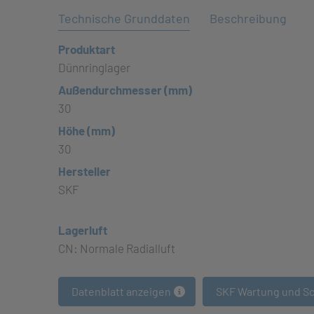
Technische Grunddaten
Beschreibung
Produktart
Dünnringlager
Außendurchmesser (mm)
30
Höhe (mm)
30
Hersteller
SKF
Lagerluft
CN: Normale Radialluft
Datenblatt anzeigen
SKF Wartung und S