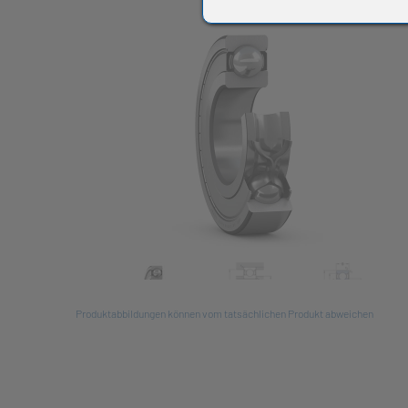
All
Produktabbildungen können vom tatsächlichen Produkt abweichen