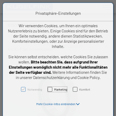
Toggle n
Privatsphäre-Einstellungen
61905 2RS EZO
Wir verwenden Cookies, um Ihnen ein optimales
Nutzererlebnis zu bieten. Einige Cookies sind für den Betrieb
der Seite notwendig, andere dienen Statistikzwecken,
EZO Dünnringlager
Komforteinstellungen, oder zur Anzeige personalisierter
Inhalte.
619052RSEZO
KUGELFINK Artikelnummer:
Sie können selbst entscheiden, welche Cookies Sie zulassen
wollen.
Bitte beachten Sie, dass aufgrund Ihrer
Einstellungen womöglich nicht mehr alle Funktionalitäten
der Seite verfügbar sind.
Weitere Informationen finden Sie
in unserer Datenschutzerklärung und Cookie Policy.
Notwendig
Marketing
Komfort
Mehr Cookie-Infos einblenden