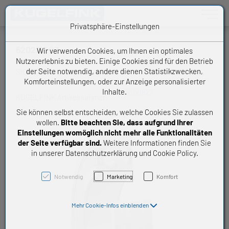
Toggle n
Privatsphäre-Einstellungen
6202/16 2Z
Wir verwenden Cookies, um Ihnen ein optimales
Nutzererlebnis zu bieten. Einige Cookies sind für den Betrieb
der Seite notwendig, andere dienen Statistikzwecken,
SKF Rillenkugellager
Komforteinstellungen, oder zur Anzeige personalisierter
Inhalte.
620216ZZ
KUGELFINK Artikelnummer:
Sie können selbst entscheiden, welche Cookies Sie zulassen
wollen.
Bitte beachten Sie, dass aufgrund Ihrer
Einstellungen womöglich nicht mehr alle Funktionalitäten
der Seite verfügbar sind.
Weitere Informationen finden Sie
in unserer Datenschutzerklärung und Cookie Policy.
Notwendig
Marketing
Komfort
Mehr Cookie-Infos einblenden