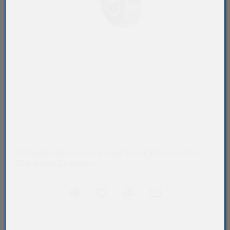
Verkaufspreise sind nur für registrierte Kunden sichtbar.
Bitte loggen Sie sich ein.