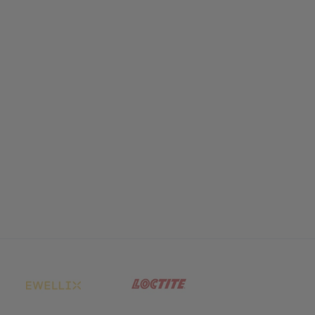
net in neuem Tab)
(öffnet in neuem Tab)
(öffnet in neuem Tab)