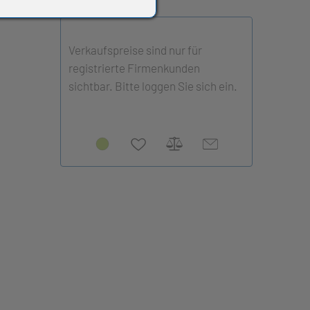
Verkaufspreise sind nur für
registrierte Firmenkunden
sichtbar. Bitte loggen Sie sich ein.