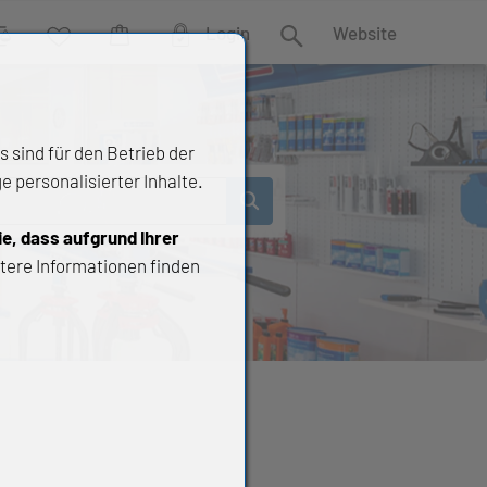
Login
Website
rgleich
Wunschliste
Warenkorb
Suche
 sind für den Betrieb der
 personalisierter Inhalte.
ie, dass aufgrund Ihrer
tere Informationen finden