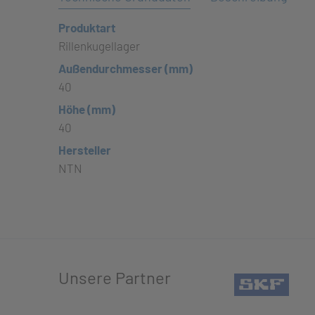
Produktart
Rillenkugellager
Außendurchmesser (mm)
40
Höhe (mm)
40
Hersteller
NTN
Unsere Partner
(öffn