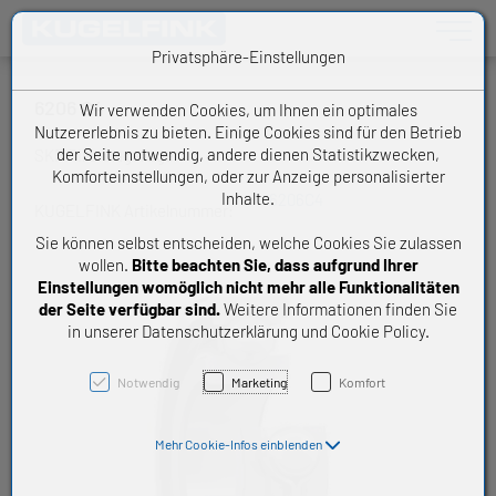
Toggle n
Privatsphäre-Einstellungen
6206 C4
Wir verwenden Cookies, um Ihnen ein optimales
Nutzererlebnis zu bieten. Einige Cookies sind für den Betrieb
der Seite notwendig, andere dienen Statistikzwecken,
SKF Rillenkugellager
Komforteinstellungen, oder zur Anzeige personalisierter
Inhalte.
6206C4
KUGELFINK Artikelnummer:
Sie können selbst entscheiden, welche Cookies Sie zulassen
wollen.
Bitte beachten Sie, dass aufgrund Ihrer
Einstellungen womöglich nicht mehr alle Funktionalitäten
der Seite verfügbar sind.
Weitere Informationen finden Sie
in unserer Datenschutzerklärung und Cookie Policy.
Notwendig
Marketing
Komfort
Mehr Cookie-Infos einblenden