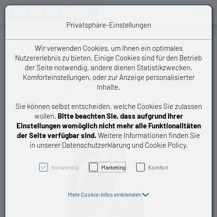
Toggle n
Privatsphäre-Einstellungen
6210 2RS1 C3
Wir verwenden Cookies, um Ihnen ein optimales
Nutzererlebnis zu bieten. Einige Cookies sind für den Betrieb
der Seite notwendig, andere dienen Statistikzwecken,
SKF Rillenkugellager
Komforteinstellungen, oder zur Anzeige personalisierter
Inhalte.
62102RSC3
KUGELFINK Artikelnummer:
Sie können selbst entscheiden, welche Cookies Sie zulassen
wollen.
Bitte beachten Sie, dass aufgrund Ihrer
Einstellungen womöglich nicht mehr alle Funktionalitäten
der Seite verfügbar sind.
Weitere Informationen finden Sie
in unserer Datenschutzerklärung und Cookie Policy.
Notwendig
Marketing
Komfort
Mehr Cookie-Infos einblenden