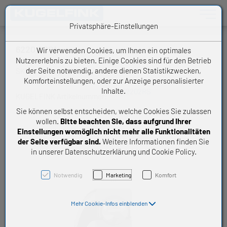
Toggle n
Privatsphäre-Einstellungen
6220 2RS1
Wir verwenden Cookies, um Ihnen ein optimales
Nutzererlebnis zu bieten. Einige Cookies sind für den Betrieb
der Seite notwendig, andere dienen Statistikzwecken,
SKF Rillenkugellager
Komforteinstellungen, oder zur Anzeige personalisierter
Inhalte.
62202RS
KUGELFINK Artikelnummer:
Sie können selbst entscheiden, welche Cookies Sie zulassen
wollen.
Bitte beachten Sie, dass aufgrund Ihrer
Einstellungen womöglich nicht mehr alle Funktionalitäten
der Seite verfügbar sind.
Weitere Informationen finden Sie
in unserer Datenschutzerklärung und Cookie Policy.
Notwendig
Marketing
Komfort
Mehr Cookie-Infos einblenden