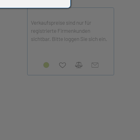
Verkaufspreise sind nur für
registrierte Firmenkunden
sichtbar. Bitte loggen Sie sich ein.