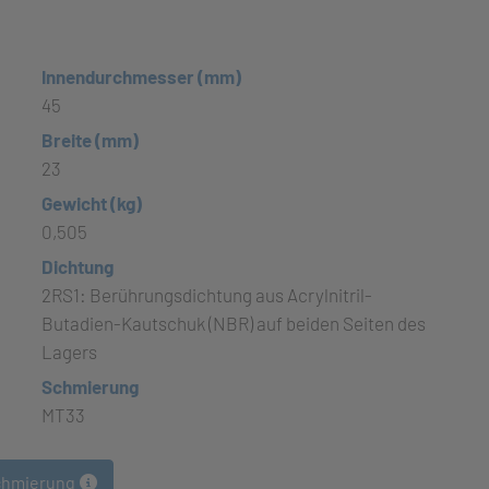
Innendurchmesser (mm)
45
Breite (mm)
23
Gewicht (kg)
0,505
Dichtung
2RS1: Berührungsdichtung aus Acrylnitril-
Butadien-Kautschuk (NBR) auf beiden Seiten des
Lagers
Schmierung
MT33
chmierung