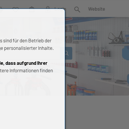
Login
Website
rgleich
Wunschliste
Warenkorb
Suche
 sind für den Betrieb der
 personalisierter Inhalte.
ie, dass aufgrund Ihrer
tere Informationen finden