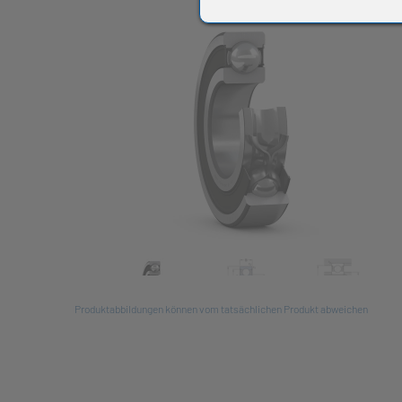
All
Produktabbildungen können vom tatsächlichen Produkt abweichen