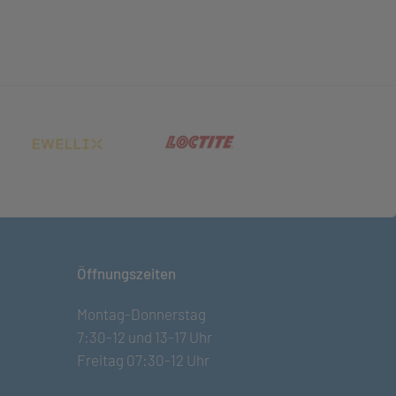
net in neuem Tab)
(öffnet in neuem Tab)
(öffnet in neuem Tab)
Öffnungszeiten
Montag-Donnerstag
7:30-12 und 13-17 Uhr
Freitag 07:30-12 Uhr