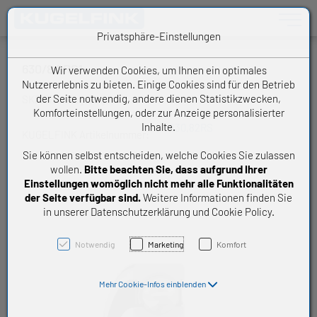
Toggle n
Privatsphäre-Einstellungen
630/8 2RS1
Wir verwenden Cookies, um Ihnen ein optimales
Nutzererlebnis zu bieten. Einige Cookies sind für den Betrieb
der Seite notwendig, andere dienen Statistikzwecken,
SKF Rillenkugellager
Komforteinstellungen, oder zur Anzeige personalisierter
Inhalte.
630,82RS
KUGELFINK Artikelnummer:
Sie können selbst entscheiden, welche Cookies Sie zulassen
wollen.
Bitte beachten Sie, dass aufgrund Ihrer
Einstellungen womöglich nicht mehr alle Funktionalitäten
der Seite verfügbar sind.
Weitere Informationen finden Sie
in unserer Datenschutzerklärung und Cookie Policy.
Notwendig
Marketing
Komfort
Mehr Cookie-Infos einblenden