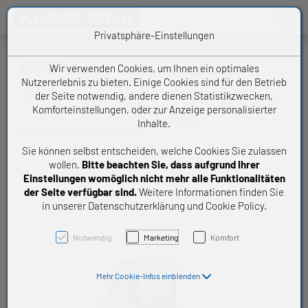
Toggle n
Privatsphäre-Einstellungen
6310 2Z
Wir verwenden Cookies, um Ihnen ein optimales
Nutzererlebnis zu bieten. Einige Cookies sind für den Betrieb
der Seite notwendig, andere dienen Statistikzwecken,
SKF Rillenkugellager
Komforteinstellungen, oder zur Anzeige personalisierter
Inhalte.
6310ZZ
KUGELFINK Artikelnummer:
Sie können selbst entscheiden, welche Cookies Sie zulassen
wollen.
Bitte beachten Sie, dass aufgrund Ihrer
Einstellungen womöglich nicht mehr alle Funktionalitäten
der Seite verfügbar sind.
Weitere Informationen finden Sie
in unserer Datenschutzerklärung und Cookie Policy.
Notwendig
Marketing
Komfort
Mehr Cookie-Infos einblenden