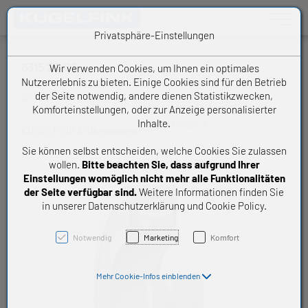
Toggle n
Privatsphäre-Einstellungen
6315 2Z C3
Wir verwenden Cookies, um Ihnen ein optimales
Nutzererlebnis zu bieten. Einige Cookies sind für den Betrieb
der Seite notwendig, andere dienen Statistikzwecken,
SKF Rillenkugellager
Komforteinstellungen, oder zur Anzeige personalisierter
Inhalte.
6315ZZC3
KUGELFINK Artikelnummer:
Sie können selbst entscheiden, welche Cookies Sie zulassen
wollen.
Bitte beachten Sie, dass aufgrund Ihrer
Einstellungen womöglich nicht mehr alle Funktionalitäten
der Seite verfügbar sind.
Weitere Informationen finden Sie
in unserer Datenschutzerklärung und Cookie Policy.
Notwendig
Marketing
Komfort
Mehr Cookie-Infos einblenden