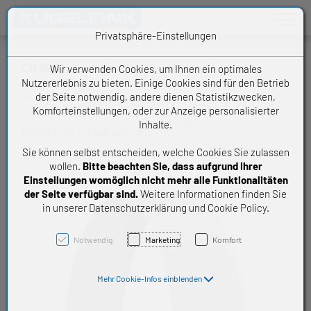
Toggle n
Privatsphäre-Einstellungen
CR 99111
Wir verwenden Cookies, um Ihnen ein optimales
Nutzererlebnis zu bieten. Einige Cookies sind für den Betrieb
der Seite notwendig, andere dienen Statistikzwecken,
SKF Wellenschutzhülse
Komforteinstellungen, oder zur Anzeige personalisierter
Inhalte.
CR99111
KUGELFINK Artikelnummer:
Sie können selbst entscheiden, welche Cookies Sie zulassen
wollen.
Bitte beachten Sie, dass aufgrund Ihrer
Einstellungen womöglich nicht mehr alle Funktionalitäten
der Seite verfügbar sind.
Weitere Informationen finden Sie
in unserer Datenschutzerklärung und Cookie Policy.
Notwendig
Marketing
Komfort
Mehr Cookie-Infos einblenden