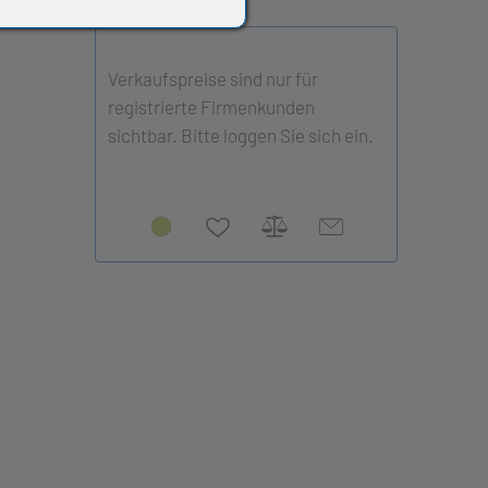
Verkaufspreise sind nur für
registrierte Firmenkunden
sichtbar. Bitte loggen Sie sich ein.