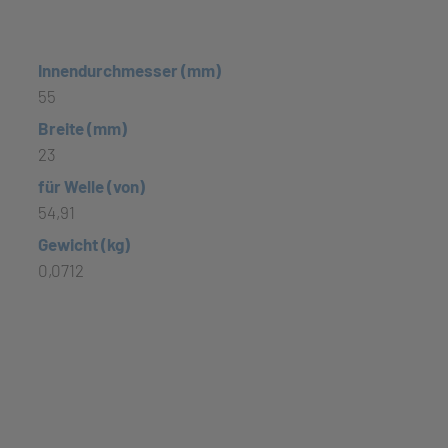
Innendurchmesser (mm)
55
Breite (mm)
23
für Welle (von)
54,91
Gewicht (kg)
0,0712