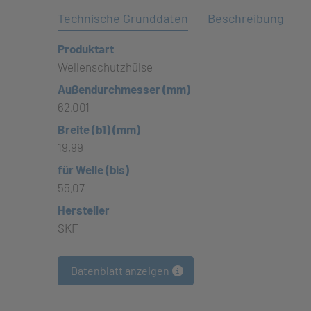
Technische Grunddaten
Beschreibung
Produktart
Wellenschutzhülse
Außendurchmesser (mm)
62,001
Breite (b1) (mm)
19,99
für Welle (bis)
55,07
Hersteller
SKF
Datenblatt anzeigen