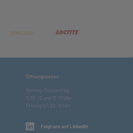
net in neuem Tab)
(öffnet in neuem Tab)
(öffnet in neuem Tab)
Öffnungszeiten
Montag-Donnerstag
7:30-12 und 13-17 Uhr
Freitag 07:30-12 Uhr
(öffnet in neuem Tab)
Folgt uns auf LinkedIn