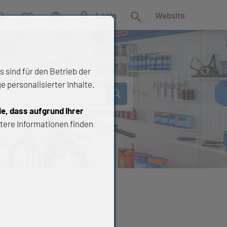
Login
Website
rgleich
Wunschliste
Warenkorb
Suche
 sind für den Betrieb der
 personalisierter Inhalte.
ie, dass aufgrund Ihrer
tere Informationen finden