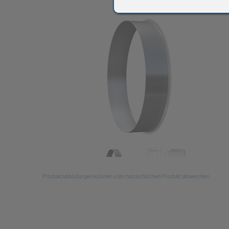
All
Produktabbildungen können vom tatsächlichen Produkt abweichen