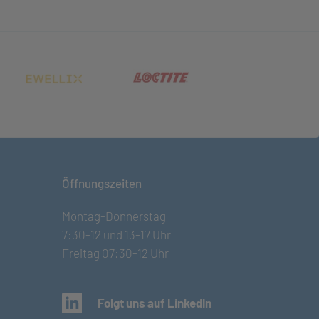
net in neuem Tab)
(öffnet in neuem Tab)
(öffnet in neuem Tab)
Öffnungszeiten
Montag-Donnerstag
7:30-12 und 13-17 Uhr
Freitag 07:30-12 Uhr
(öffnet in neuem Tab)
Folgt uns auf LinkedIn