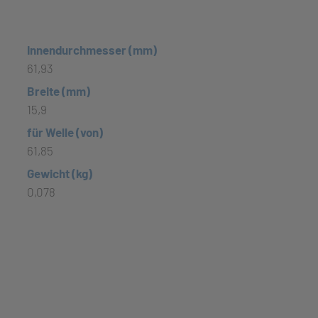
Innendurchmesser (mm)
61,93
Breite (mm)
15,9
für Welle (von)
61,85
Gewicht (kg)
0,078