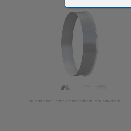
All
Produktabbildungen können vom tatsächlichen Produkt abweichen