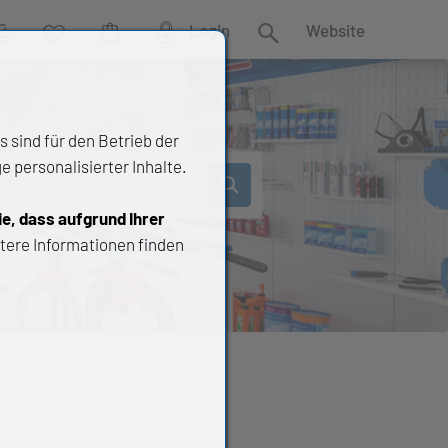
Login
Website
rgleich
Wunschliste
Warenkorb
Suche
 sind für den Betrieb der
 personalisierter Inhalte.
ie, dass aufgrund Ihrer
tere Informationen finden