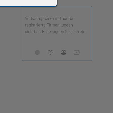
Verkaufspreise sind nur für
registrierte Firmenkunden
sichtbar. Bitte loggen Sie sich ein.