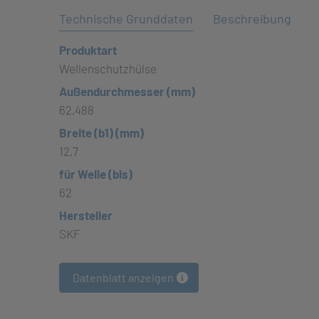
Technische Grunddaten
Beschreibung
Produktart
Wellenschutzhülse
Außendurchmesser (mm)
62,488
Breite (b1) (mm)
12,7
für Welle (bis)
62
Hersteller
SKF
Datenblatt anzeigen