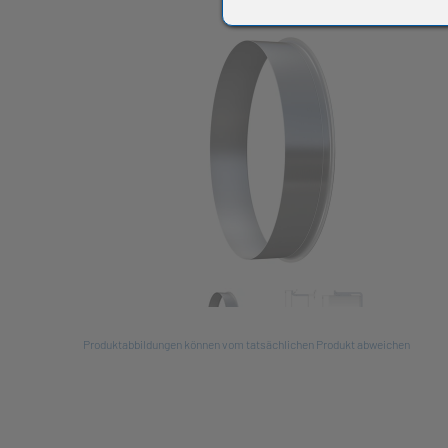
All
Produktabbildungen können vom tatsächlichen Produkt abweichen