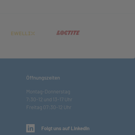
net in neuem Tab)
(öffnet in neuem Tab)
(öffnet in neuem Tab)
Öffnungszeiten
Montag-Donnerstag
7:30-12 und 13-17 Uhr
Freitag 07:30-12 Uhr
(öffnet in neuem Tab)
Folgt uns auf LinkedIn