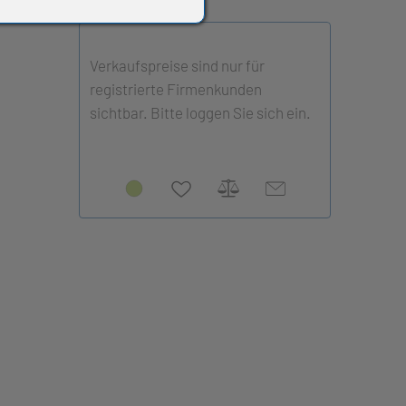
Verkaufspreise sind nur für
registrierte Firmenkunden
sichtbar. Bitte loggen Sie sich ein.