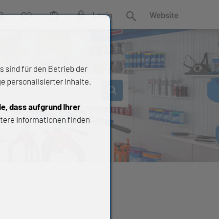
Login
Website
rgleich
Wunschliste
Warenkorb
Suche
 sind für den Betrieb der
 personalisierter Inhalte.
ie, dass aufgrund Ihrer
tere Informationen finden