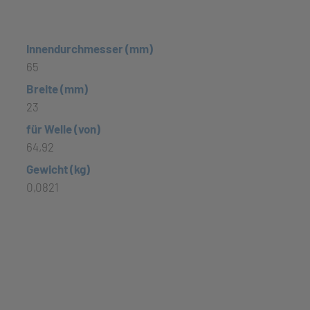
Innendurchmesser (mm)
65
Breite (mm)
23
für Welle (von)
64,92
Gewicht (kg)
0,0821