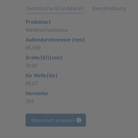
Technische Grunddaten
Beschreibung
Produktart
Wellenschutzhülse
Außendurchmesser (mm)
65,558
Breite (b1) (mm)
19,99
für Welle (bis)
65,07
Hersteller
SKF
Datenblatt anzeigen