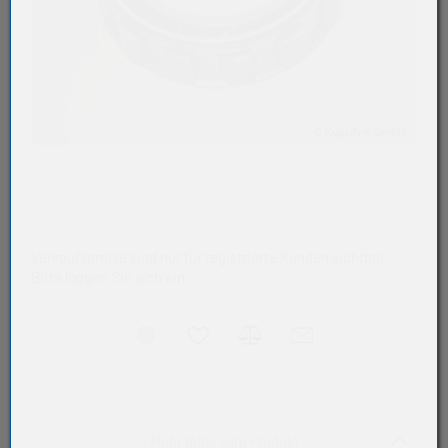
Verkaufspreise sind nur für registrierte Kunden sichtbar.
Bitte loggen Sie sich ein.
Akkordeon auf-/zukla
Mehr Infos zum Produkt