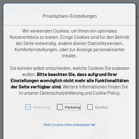
Toggle n
Privatsphäre-Einstellungen
DC 4972 (4C)
Wir verwenden Cookies, um Ihnen ein optimales
Nutzererlebnis zu bieten. Einige Cookies sind für den Betrieb
der Seite notwendig, andere dienen Statistikzwecken,
STIEBER Freilauf
Komforteinstellungen, oder zur Anzeige personalisierter
Inhalte.
DC49724C
KUGELFINK Artikelnummer:
Sie können selbst entscheiden, welche Cookies Sie zulassen
wollen.
Bitte beachten Sie, dass aufgrund Ihrer
Einstellungen womöglich nicht mehr alle Funktionalitäten
der Seite verfügbar sind.
Weitere Informationen finden Sie
in unserer Datenschutzerklärung und Cookie Policy.
Notwendig
Marketing
Komfort
Mehr Cookie-Infos einblenden