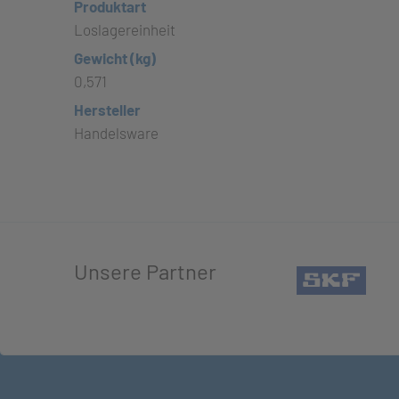
Produktart
Loslagereinheit
Gewicht (kg)
0,571
Hersteller
Handelsware
Unsere Partner
(öffn