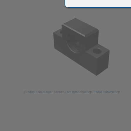
All
Produktabbildungen können vom tatsächlichen Produkt abweichen