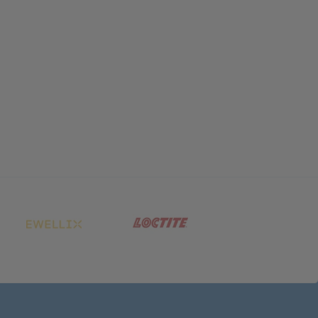
net in neuem Tab)
(öffnet in neuem Tab)
(öffnet in neuem Tab)