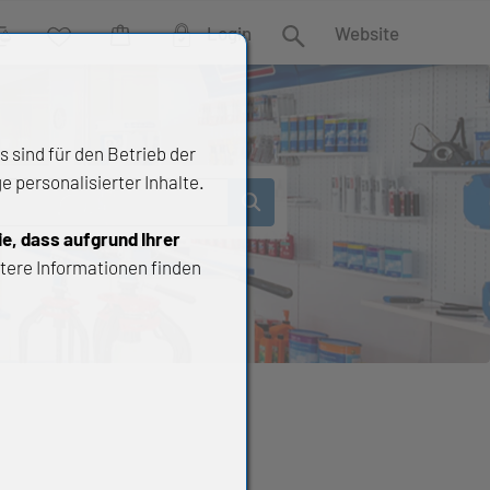
Login
Website
rgleich
Wunschliste
Warenkorb
Suche
 sind für den Betrieb der
 personalisierter Inhalte.
ie, dass aufgrund Ihrer
tere Informationen finden