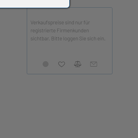
Verkaufspreise sind nur für
registrierte Firmenkunden
sichtbar. Bitte loggen Sie sich ein.