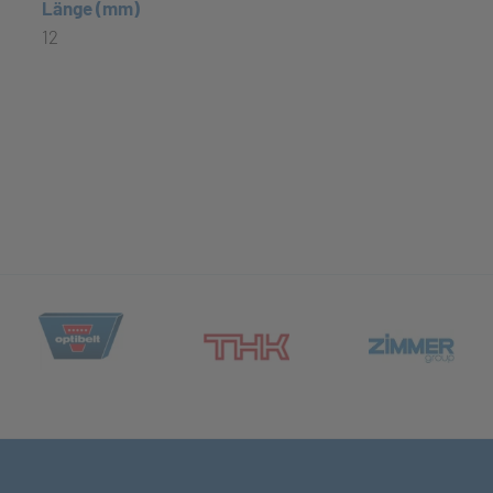
Länge (mm)
12
(öffnet in neuem Tab)
et in neuem Tab)
(öff
(öffnet in neuem Tab)