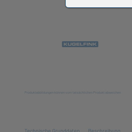
All
Produktabbildungen können vom tatsächlichen Produkt abweichen
Technische Grunddaten
Beschreibung