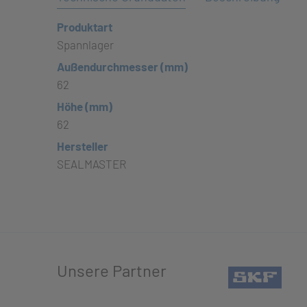
Produktart
Spannlager
Außendurchmesser (mm)
62
Höhe (mm)
62
Hersteller
SEALMASTER
Unsere Partner
(öffn