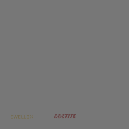
net in neuem Tab)
(öffnet in neuem Tab)
(öffnet in neuem Tab)