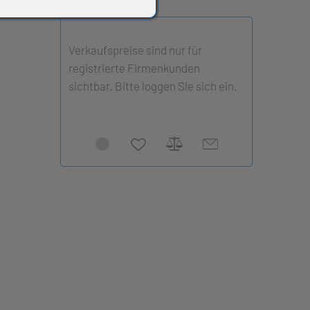
Verkaufspreise sind nur für
registrierte Firmenkunden
sichtbar. Bitte loggen Sie sich ein.