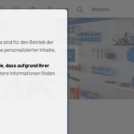
Login
Website
rgleich
Wunschliste
Warenkorb
Suche
 sind für den Betrieb der
 personalisierter Inhalte.
ie, dass aufgrund Ihrer
tere Informationen finden