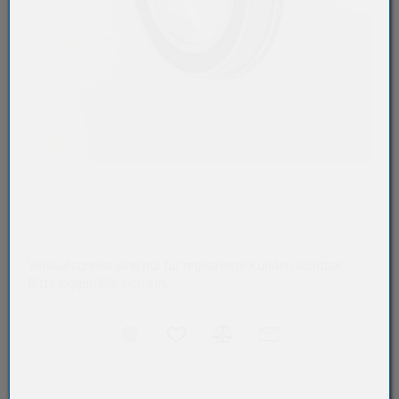
Verkaufspreise sind nur für registrierte Kunden sichtbar.
Bitte loggen Sie sich ein.