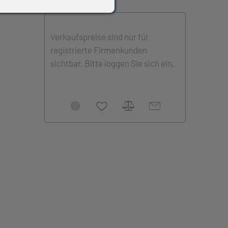
Verkaufspreise sind nur für
registrierte Firmenkunden
sichtbar. Bitte loggen Sie sich ein.