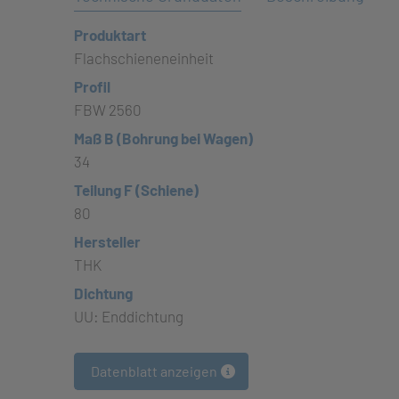
Produktart
Flachschieneneinheit
Profil
FBW 2560
Maß B (Bohrung bei Wagen)
34
Teilung F (Schiene)
80
Hersteller
THK
Dichtung
UU: Enddichtung
Datenblatt anzeigen