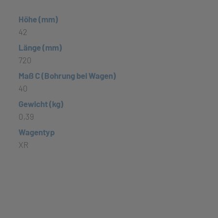
Höhe (mm)
42
Länge (mm)
720
Maß C (Bohrung bei Wagen)
40
Gewicht (kg)
0,39
Wagentyp
XR