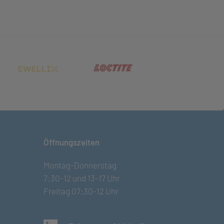
net in neuem Tab)
(öffnet in neuem Tab)
(öffnet in neuem Tab)
Öffnungszeiten
Montag-Donnerstag
7:30-12 und 13-17 Uhr
Freitag 07:30-12 Uhr