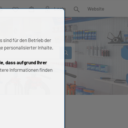
Login
Website
rgleich
Wunschliste
Warenkorb
Suche
 sind für den Betrieb der
 personalisierter Inhalte.
ie, dass aufgrund Ihrer
tere Informationen finden