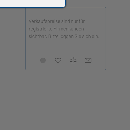
Verkaufspreise sind nur für
registrierte Firmenkunden
sichtbar. Bitte loggen Sie sich ein.