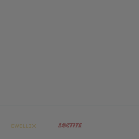
net in neuem Tab)
(öffnet in neuem Tab)
(öffnet in neuem Tab)