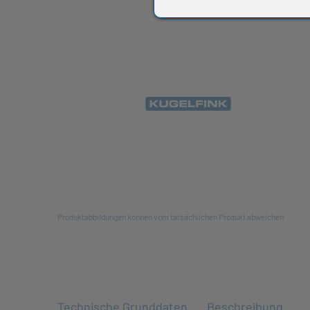
All
Produktabbildungen können vom tatsächlichen Produkt abweichen
Technische Grunddaten
Beschreibung