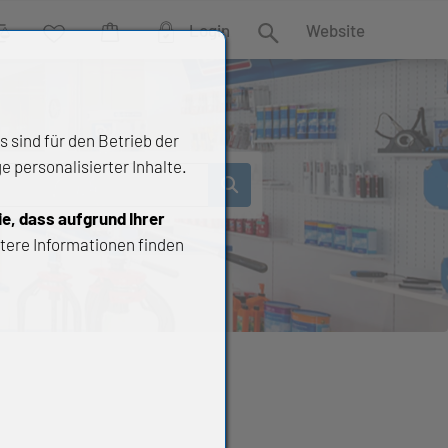
Login
Website
rgleich
Wunschliste
Warenkorb
Suche
 sind für den Betrieb der
 personalisierter Inhalte.
ie, dass aufgrund Ihrer
tere Informationen finden