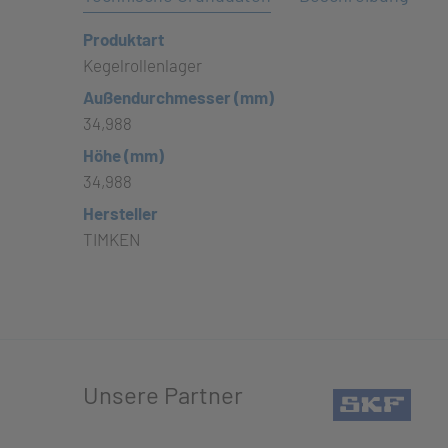
Produktart
Kegelrollenlager
Außendurchmesser (mm)
34,988
Höhe (mm)
34,988
Hersteller
TIMKEN
Unsere Partner
(öffn