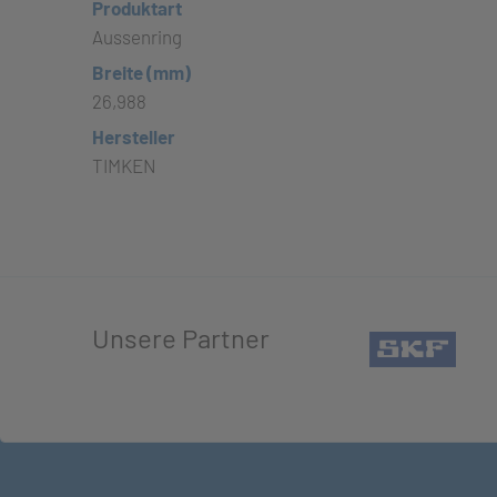
Produktart
Aussenring
Breite (mm)
26,988
Hersteller
TIMKEN
Unsere Partner
(öffn