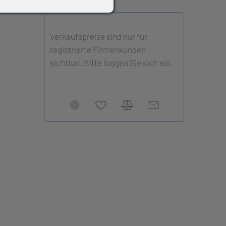
Verkaufspreise sind nur für
registrierte Firmenkunden
sichtbar. Bitte loggen Sie sich ein.