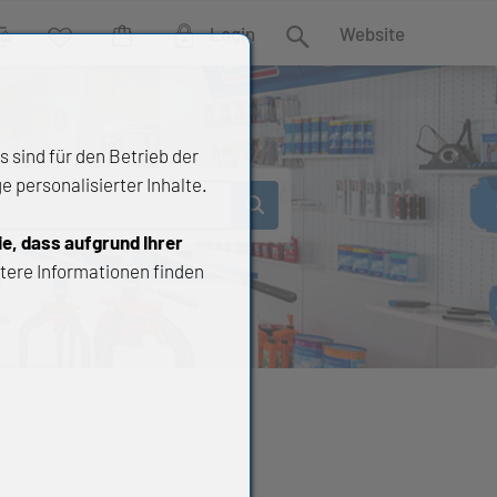
Login
Website
rgleich
Wunschliste
Warenkorb
Suche
 sind für den Betrieb der
 personalisierter Inhalte.
ie, dass aufgrund Ihrer
tere Informationen finden