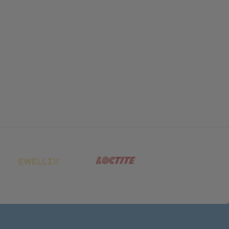
net in neuem Tab)
(öffnet in neuem Tab)
(öffnet in neuem Tab)