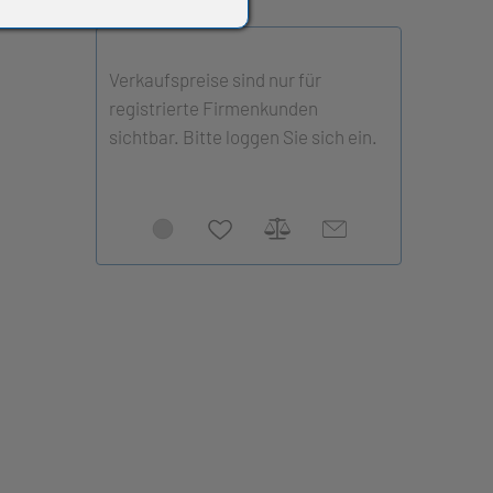
Verkaufspreise sind nur für
registrierte Firmenkunden
sichtbar. Bitte loggen Sie sich ein.