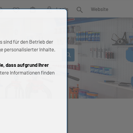
Login
Website
rgleich
Wunschliste
Warenkorb
Suche
 sind für den Betrieb der
 personalisierter Inhalte.
ie, dass aufgrund Ihrer
tere Informationen finden