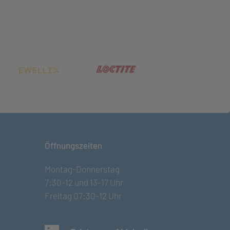
net in neuem Tab)
(öffnet in neuem Tab)
(öffnet in neuem Tab)
Öffnungszeiten
Montag-Donnerstag
7:30-12 und 13-17 Uhr
Freitag 07:30-12 Uhr
(öffnet in neuem Tab)