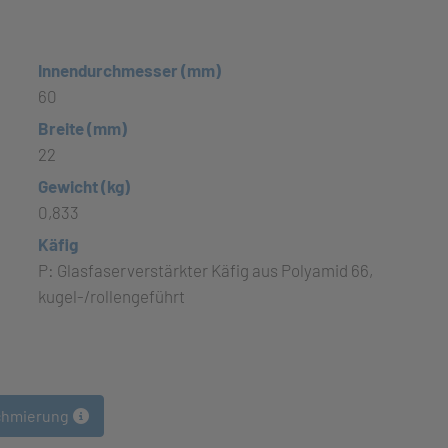
Innendurchmesser (mm)
60
Breite (mm)
22
Gewicht (kg)
0,833
Käfig
P: Glasfaserverstärkter Käfig aus Polyamid 66,
kugel-/rollengeführt
chmierung