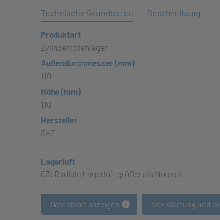
Technische Grunddaten
Beschreibung
Produktart
Zylinderrollenlager
Außendurchmesser (mm)
110
Höhe (mm)
110
Hersteller
SKF
Lagerluft
C3: Radiale Lagerluft größer als Normal
Datenblatt anzeigen
SKF Wartung und S