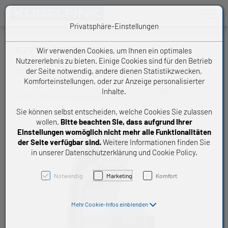
Toggle n
Privatsphäre-Einstellungen
NJ 2224 ECJ C3 W64
Wir verwenden Cookies, um Ihnen ein optimales
Nutzererlebnis zu bieten. Einige Cookies sind für den Betrieb
der Seite notwendig, andere dienen Statistikzwecken,
SKF Zylinderrollenlager
Komforteinstellungen, oder zur Anzeige personalisierter
Inhalte.
NJ2224ECJC3W64
KUGELFINK Artikelnummer:
Sie können selbst entscheiden, welche Cookies Sie zulassen
wollen.
Bitte beachten Sie, dass aufgrund Ihrer
Einstellungen womöglich nicht mehr alle Funktionalitäten
der Seite verfügbar sind.
Weitere Informationen finden Sie
in unserer Datenschutzerklärung und Cookie Policy.
Notwendig
Marketing
Komfort
Mehr Cookie-Infos einblenden