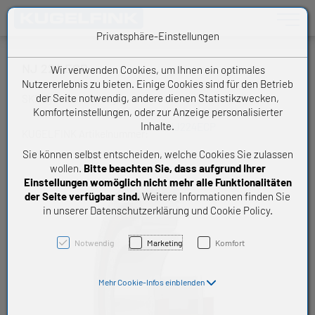
Toggle n
Privatsphäre-Einstellungen
NJ 224 ECP
Wir verwenden Cookies, um Ihnen ein optimales
Nutzererlebnis zu bieten. Einige Cookies sind für den Betrieb
der Seite notwendig, andere dienen Statistikzwecken,
SKF Zylinderrollenlager
Komforteinstellungen, oder zur Anzeige personalisierter
Inhalte.
NJ224ECP
KUGELFINK Artikelnummer:
Sie können selbst entscheiden, welche Cookies Sie zulassen
wollen.
Bitte beachten Sie, dass aufgrund Ihrer
Einstellungen womöglich nicht mehr alle Funktionalitäten
der Seite verfügbar sind.
Weitere Informationen finden Sie
in unserer Datenschutzerklärung und Cookie Policy.
Notwendig
Marketing
Komfort
Mehr Cookie-Infos einblenden