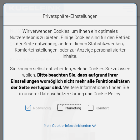
Toggle n
Privatsphäre-Einstellungen
NJ 2311 ECP
Wir verwenden Cookies, um Ihnen ein optimales
Nutzererlebnis zu bieten. Einige Cookies sind für den Betrieb
der Seite notwendig, andere dienen Statistikzwecken,
SKF Zylinderrollenlager
Komforteinstellungen, oder zur Anzeige personalisierter
Inhalte.
NJ2311ECP
KUGELFINK Artikelnummer:
Sie können selbst entscheiden, welche Cookies Sie zulassen
wollen.
Bitte beachten Sie, dass aufgrund Ihrer
Einstellungen womöglich nicht mehr alle Funktionalitäten
der Seite verfügbar sind.
Weitere Informationen finden Sie
in unserer Datenschutzerklärung und Cookie Policy.
Notwendig
Marketing
Komfort
Mehr Cookie-Infos einblenden