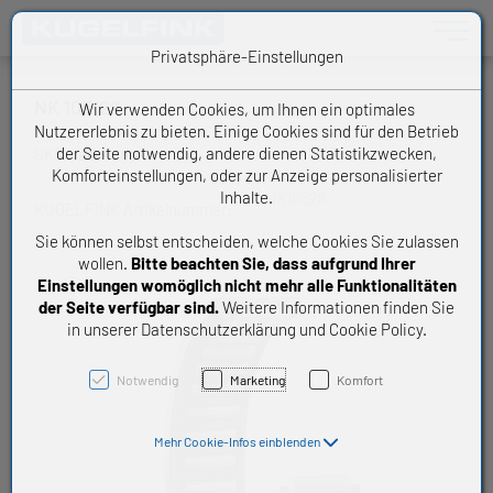
Toggle n
Privatsphäre-Einstellungen
NK 105/26
Wir verwenden Cookies, um Ihnen ein optimales
Nutzererlebnis zu bieten. Einige Cookies sind für den Betrieb
der Seite notwendig, andere dienen Statistikzwecken,
SKF Nadellager
Komforteinstellungen, oder zur Anzeige personalisierter
Inhalte.
NK10526
KUGELFINK Artikelnummer:
Sie können selbst entscheiden, welche Cookies Sie zulassen
wollen.
Bitte beachten Sie, dass aufgrund Ihrer
Einstellungen womöglich nicht mehr alle Funktionalitäten
der Seite verfügbar sind.
Weitere Informationen finden Sie
in unserer Datenschutzerklärung und Cookie Policy.
Notwendig
Marketing
Komfort
Mehr Cookie-Infos einblenden