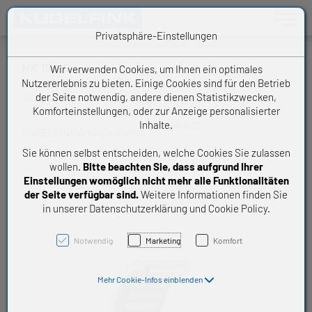
Toggle n
Privatsphäre-Einstellungen
NK 15/20
Wir verwenden Cookies, um Ihnen ein optimales
Nutzererlebnis zu bieten. Einige Cookies sind für den Betrieb
der Seite notwendig, andere dienen Statistikzwecken,
SKF Nadellager
Komforteinstellungen, oder zur Anzeige personalisierter
Inhalte.
NK1520
KUGELFINK Artikelnummer:
Sie können selbst entscheiden, welche Cookies Sie zulassen
wollen.
Bitte beachten Sie, dass aufgrund Ihrer
Einstellungen womöglich nicht mehr alle Funktionalitäten
der Seite verfügbar sind.
Weitere Informationen finden Sie
in unserer Datenschutzerklärung und Cookie Policy.
Notwendig
Marketing
Komfort
Mehr Cookie-Infos einblenden