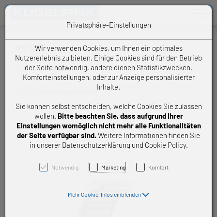
Toggle n
Privatsphäre-Einstellungen
NK 16/16
Wir verwenden Cookies, um Ihnen ein optimales
Nutzererlebnis zu bieten. Einige Cookies sind für den Betrieb
der Seite notwendig, andere dienen Statistikzwecken,
SKF Nadellager
Komforteinstellungen, oder zur Anzeige personalisierter
Inhalte.
NK1616
KUGELFINK Artikelnummer:
Sie können selbst entscheiden, welche Cookies Sie zulassen
wollen.
Bitte beachten Sie, dass aufgrund Ihrer
Einstellungen womöglich nicht mehr alle Funktionalitäten
der Seite verfügbar sind.
Weitere Informationen finden Sie
in unserer Datenschutzerklärung und Cookie Policy.
Notwendig
Marketing
Komfort
Mehr Cookie-Infos einblenden