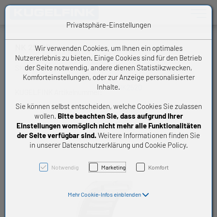
Toggle n
Privatsphäre-Einstellungen
NK 25/20
Wir verwenden Cookies, um Ihnen ein optimales
Nutzererlebnis zu bieten. Einige Cookies sind für den Betrieb
der Seite notwendig, andere dienen Statistikzwecken,
SKF Nadellager
Komforteinstellungen, oder zur Anzeige personalisierter
Inhalte.
NK2520
KUGELFINK Artikelnummer:
Sie können selbst entscheiden, welche Cookies Sie zulassen
wollen.
Bitte beachten Sie, dass aufgrund Ihrer
Einstellungen womöglich nicht mehr alle Funktionalitäten
der Seite verfügbar sind.
Weitere Informationen finden Sie
in unserer Datenschutzerklärung und Cookie Policy.
Notwendig
Marketing
Komfort
Mehr Cookie-Infos einblenden