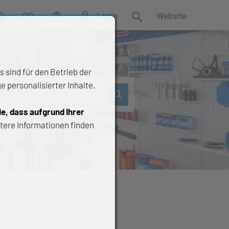
Login
Website
rgleich
Wunschliste
Warenkorb
Suche
 sind für den Betrieb der
 personalisierter Inhalte.
ie, dass aufgrund Ihrer
tere Informationen finden