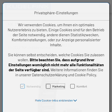
Toggle n
Privatsphäre-Einstellungen
NK 37/30
Wir verwenden Cookies, um Ihnen ein optimales
Nutzererlebnis zu bieten. Einige Cookies sind für den Betrieb
der Seite notwendig, andere dienen Statistikzwecken,
SKF Nadellager
Komforteinstellungen, oder zur Anzeige personalisierter
Inhalte.
NK3730
KUGELFINK Artikelnummer:
Sie können selbst entscheiden, welche Cookies Sie zulassen
wollen.
Bitte beachten Sie, dass aufgrund Ihrer
Einstellungen womöglich nicht mehr alle Funktionalitäten
der Seite verfügbar sind.
Weitere Informationen finden Sie
in unserer Datenschutzerklärung und Cookie Policy.
Notwendig
Marketing
Komfort
Mehr Cookie-Infos einblenden