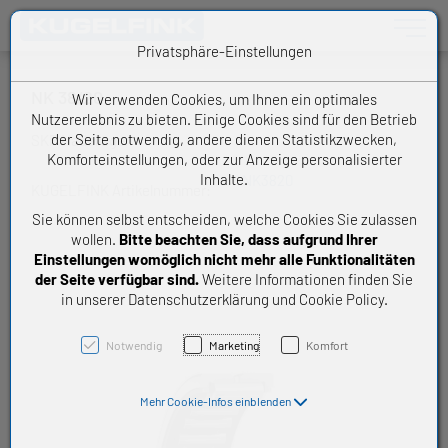
Toggle n
Privatsphäre-Einstellungen
NK 38/20
Wir verwenden Cookies, um Ihnen ein optimales
Nutzererlebnis zu bieten. Einige Cookies sind für den Betrieb
der Seite notwendig, andere dienen Statistikzwecken,
SKF Nadellager
Komforteinstellungen, oder zur Anzeige personalisierter
Inhalte.
NK3820
KUGELFINK Artikelnummer:
Sie können selbst entscheiden, welche Cookies Sie zulassen
wollen.
Bitte beachten Sie, dass aufgrund Ihrer
Einstellungen womöglich nicht mehr alle Funktionalitäten
der Seite verfügbar sind.
Weitere Informationen finden Sie
in unserer Datenschutzerklärung und Cookie Policy.
Notwendig
Marketing
Komfort
Mehr Cookie-Infos einblenden