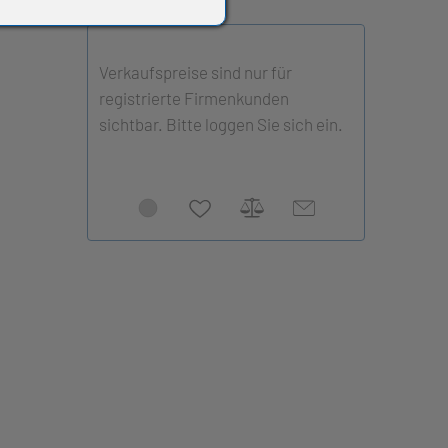
Verkaufspreise sind nur für
registrierte Firmenkunden
sichtbar. Bitte loggen Sie sich ein.