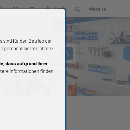
Login
Website
rgleich
Wunschliste
Warenkorb
Suche
 sind für den Betrieb der
 personalisierter Inhalte.
ie, dass aufgrund Ihrer
tere Informationen finden