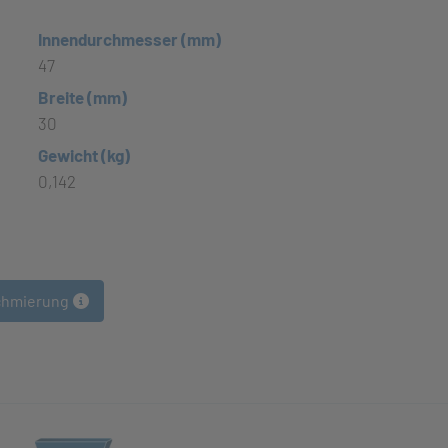
Innendurchmesser (mm)
47
Breite (mm)
30
Gewicht (kg)
0,142
chmierung