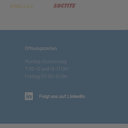
net in neuem Tab)
(öffnet in neuem Tab)
(öffnet in neuem Tab)
Öffnungszeiten
Montag-Donnerstag
7:30-12 und 13-17 Uhr
Freitag 07:30-12 Uhr
(öffnet in neuem Tab)
Folgt uns auf LinkedIn