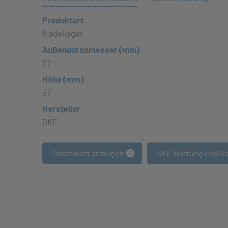
Produktart
Nadellager
Außendurchmesser (mm)
57
Höhe (mm)
57
Hersteller
SKF
Datenblatt anzeigen
SKF Wartung und S