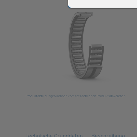
All
Produktabbildungen können vom tatsächlichen Produkt abweichen
Technische Grunddaten
Beschreibung