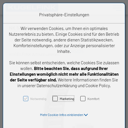
Toggle n
Privatsphäre-Einstellungen
NK 50/25
Wir verwenden Cookies, um Ihnen ein optimales
Nutzererlebnis zu bieten. Einige Cookies sind für den Betrieb
der Seite notwendig, andere dienen Statistikzwecken,
SKF Nadellager
Komforteinstellungen, oder zur Anzeige personalisierter
Inhalte.
NK5025
KUGELFINK Artikelnummer:
Sie können selbst entscheiden, welche Cookies Sie zulassen
wollen.
Bitte beachten Sie, dass aufgrund Ihrer
Einstellungen womöglich nicht mehr alle Funktionalitäten
der Seite verfügbar sind.
Weitere Informationen finden Sie
in unserer Datenschutzerklärung und Cookie Policy.
Notwendig
Marketing
Komfort
Mehr Cookie-Infos einblenden