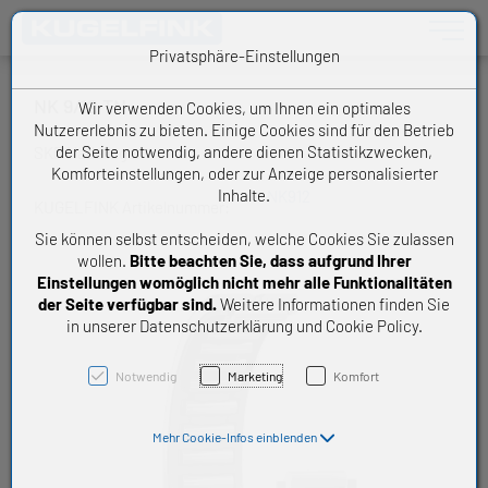
Toggle n
Privatsphäre-Einstellungen
NK 9/12 TN
Wir verwenden Cookies, um Ihnen ein optimales
Nutzererlebnis zu bieten. Einige Cookies sind für den Betrieb
der Seite notwendig, andere dienen Statistikzwecken,
SKF Nadellager
Komforteinstellungen, oder zur Anzeige personalisierter
Inhalte.
NK912
KUGELFINK Artikelnummer:
Sie können selbst entscheiden, welche Cookies Sie zulassen
wollen.
Bitte beachten Sie, dass aufgrund Ihrer
Einstellungen womöglich nicht mehr alle Funktionalitäten
der Seite verfügbar sind.
Weitere Informationen finden Sie
in unserer Datenschutzerklärung und Cookie Policy.
Notwendig
Marketing
Komfort
Mehr Cookie-Infos einblenden