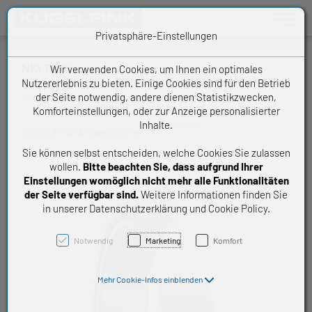
Toggle n
Privatsphäre-Einstellungen
NKI 17/16
Wir verwenden Cookies, um Ihnen ein optimales
Nutzererlebnis zu bieten. Einige Cookies sind für den Betrieb
der Seite notwendig, andere dienen Statistikzwecken,
SKF Nadellager
Komforteinstellungen, oder zur Anzeige personalisierter
Inhalte.
NKI1716
KUGELFINK Artikelnummer:
Sie können selbst entscheiden, welche Cookies Sie zulassen
wollen.
Bitte beachten Sie, dass aufgrund Ihrer
Einstellungen womöglich nicht mehr alle Funktionalitäten
der Seite verfügbar sind.
Weitere Informationen finden Sie
in unserer Datenschutzerklärung und Cookie Policy.
Notwendig
Marketing
Komfort
Mehr Cookie-Infos einblenden