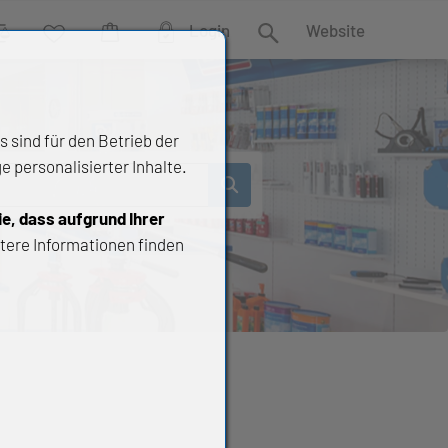
Login
Website
rgleich
Wunschliste
Warenkorb
Suche
 sind für den Betrieb der
 personalisierter Inhalte.
ie, dass aufgrund Ihrer
tere Informationen finden