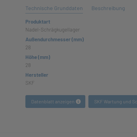
Technische Grunddaten
Beschreibung
Produktart
Nadel-Schrägkugellager
Außendurchmesser (mm)
28
Höhe (mm)
28
Hersteller
SKF
Datenblatt anzeigen
SKF Wartung und S