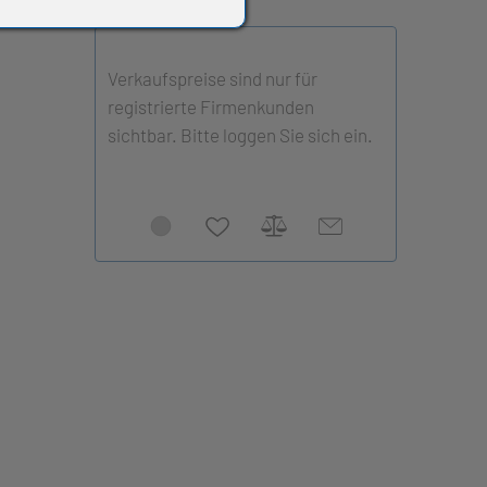
Verkaufspreise sind nur für
registrierte Firmenkunden
sichtbar. Bitte loggen Sie sich ein.