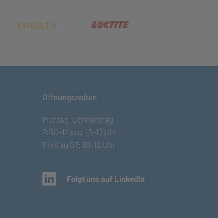
net in neuem Tab)
(öffnet in neuem Tab)
(öffnet in neuem Tab)
Öffnungszeiten
Montag-Donnerstag
7:30-12 und 13-17 Uhr
Freitag 07:30-12 Uhr
(öffnet in neuem Tab)
Folgt uns auf LinkedIn