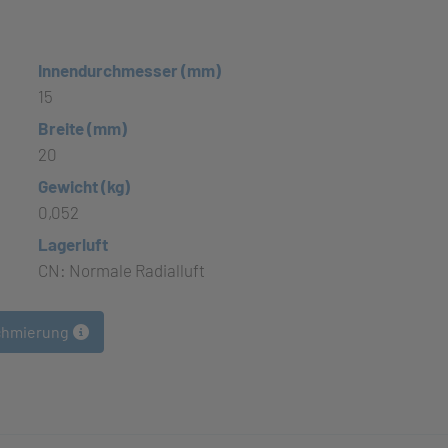
Innendurchmesser (mm)
15
Breite (mm)
20
Gewicht (kg)
0,052
Lagerluft
CN: Normale Radialluft
chmierung