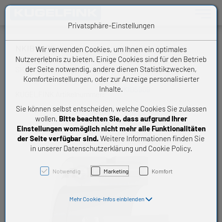
Toggle n
Privatsphäre-Einstellungen
NKIB 5909
Wir verwenden Cookies, um Ihnen ein optimales
Nutzererlebnis zu bieten. Einige Cookies sind für den Betrieb
der Seite notwendig, andere dienen Statistikzwecken,
SKF Nadel-Schrägkugellager
Komforteinstellungen, oder zur Anzeige personalisierter
Inhalte.
NKIB5909
KUGELFINK Artikelnummer:
Sie können selbst entscheiden, welche Cookies Sie zulassen
wollen.
Bitte beachten Sie, dass aufgrund Ihrer
Einstellungen womöglich nicht mehr alle Funktionalitäten
der Seite verfügbar sind.
Weitere Informationen finden Sie
in unserer Datenschutzerklärung und Cookie Policy.
Notwendig
Marketing
Komfort
Mehr Cookie-Infos einblenden