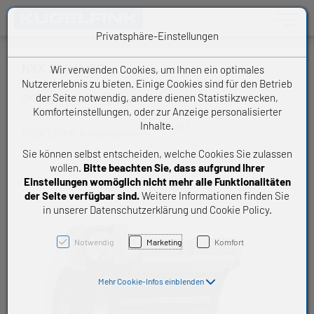
Toggle n
Privatsphäre-Einstellungen
NKX 20 (NAXK)
Wir verwenden Cookies, um Ihnen ein optimales
Nutzererlebnis zu bieten. Einige Cookies sind für den Betrieb
der Seite notwendig, andere dienen Statistikzwecken,
SKF Nadel-Axialkugellager
Komforteinstellungen, oder zur Anzeige personalisierter
Inhalte.
NKX20
KUGELFINK Artikelnummer:
Sie können selbst entscheiden, welche Cookies Sie zulassen
wollen.
Bitte beachten Sie, dass aufgrund Ihrer
Einstellungen womöglich nicht mehr alle Funktionalitäten
der Seite verfügbar sind.
Weitere Informationen finden Sie
in unserer Datenschutzerklärung und Cookie Policy.
Notwendig
Marketing
Komfort
Mehr Cookie-Infos einblenden