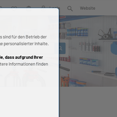
Login
Website
rgleich
Wunschliste
Warenkorb
Suche
 sind für den Betrieb der
 personalisierter Inhalte.
ie, dass aufgrund Ihrer
tere Informationen finden