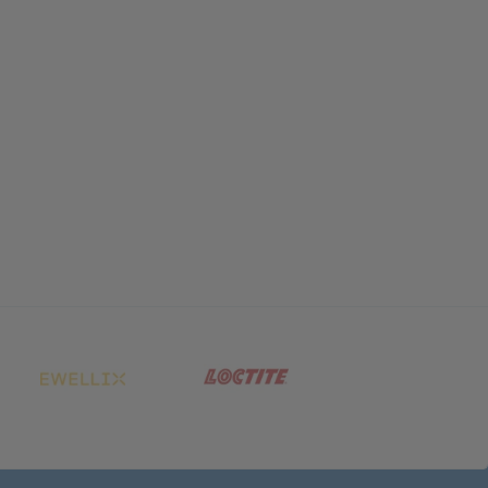
net in neuem Tab)
(öffnet in neuem Tab)
(öffnet in neuem Tab)