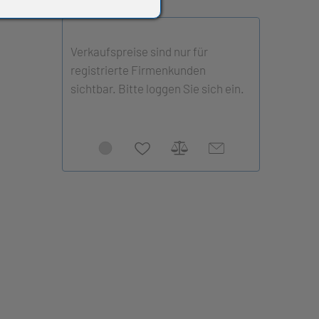
Verkaufspreise sind nur für
registrierte Firmenkunden
sichtbar. Bitte loggen Sie sich ein.