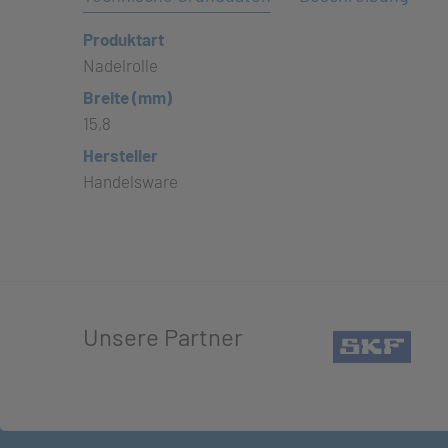
Produktart
Nadelrolle
Breite (mm)
15,8
Hersteller
Handelsware
Unsere Partner
(öffn