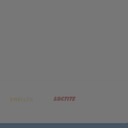
net in neuem Tab)
(öffnet in neuem Tab)
(öffnet in neuem Tab)