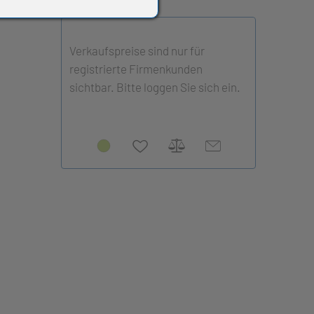
Verkaufspreise sind nur für
registrierte Firmenkunden
sichtbar. Bitte loggen Sie sich ein.