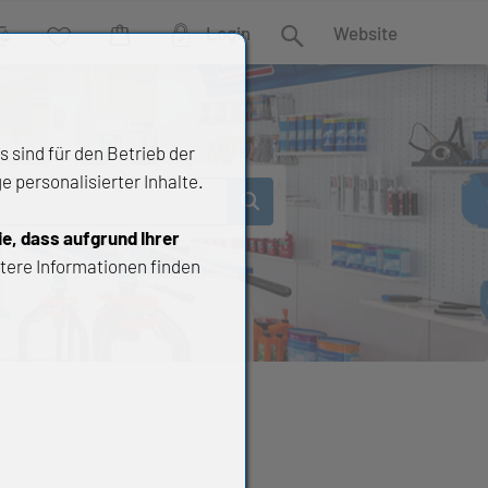
Login
Website
rgleich
Wunschliste
Warenkorb
Suche
 sind für den Betrieb der
 personalisierter Inhalte.
ie, dass aufgrund Ihrer
tere Informationen finden