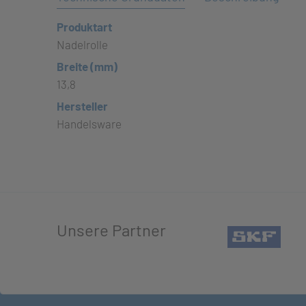
Produktart
Nadelrolle
Breite (mm)
13,8
Hersteller
Handelsware
Unsere Partner
(öffn