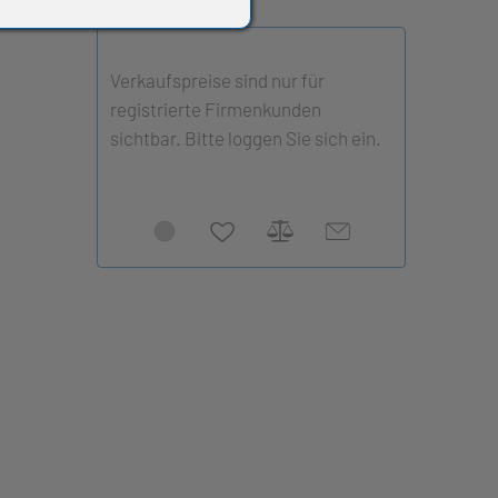
Verkaufspreise sind nur für
registrierte Firmenkunden
sichtbar. Bitte loggen Sie sich ein.