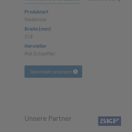
Produktart
Nadelrolle
Breite (mm)
21,8
Hersteller
INA Schaeffler
Datenblatt anzeigen
Unsere Partner
(öffn