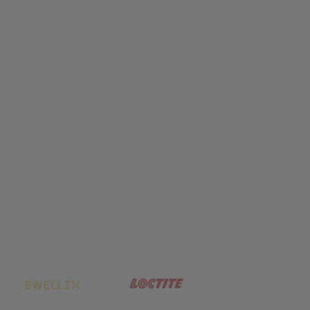
net in neuem Tab)
(öffnet in neuem Tab)
(öffnet in neuem Tab)