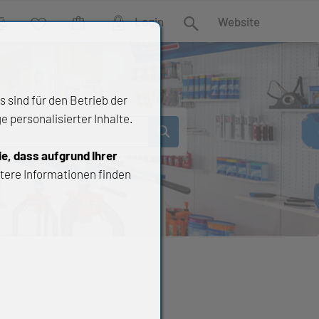
Login
Website
rgleich
Wunschliste
Warenkorb
Suche
 sind für den Betrieb der
 personalisierter Inhalte.
ie, dass aufgrund Ihrer
tere Informationen finden