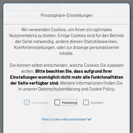
Toggle n
Privatsphäre-Einstellungen
NU 207 ECJ C3
Wir verwenden Cookies, um Ihnen ein optimales
Nutzererlebnis zu bieten. Einige Cookies sind für den Betrieb
der Seite notwendig, andere dienen Statistikzwecken,
SKF Zylinderrollenlager
Komforteinstellungen, oder zur Anzeige personalisierter
Inhalte.
NU207ECJC3
KUGELFINK Artikelnummer:
Sie können selbst entscheiden, welche Cookies Sie zulassen
wollen.
Bitte beachten Sie, dass aufgrund Ihrer
Einstellungen womöglich nicht mehr alle Funktionalitäten
der Seite verfügbar sind.
Weitere Informationen finden Sie
in unserer Datenschutzerklärung und Cookie Policy.
Notwendig
Marketing
Komfort
Mehr Cookie-Infos einblenden