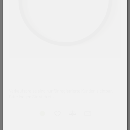
Verkaufspreise sind nur für registrierte Kunden sichtbar.
Bitte loggen Sie sich ein.