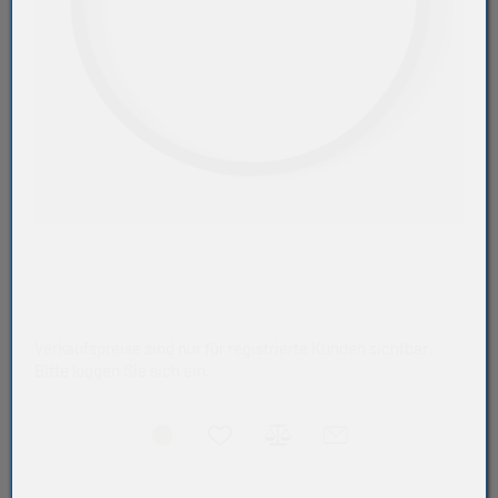
Verkaufspreise sind nur für registrierte Kunden sichtbar.
Bitte loggen Sie sich ein.