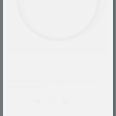
Verkaufspreise sind nur für registrierte Kunden sichtbar.
Bitte loggen Sie sich ein.